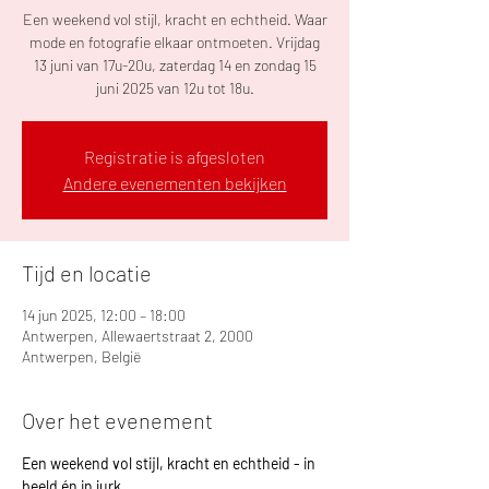
Een weekend vol stijl, kracht en echtheid. Waar
mode en fotografie elkaar ontmoeten. Vrijdag
13 juni van 17u-20u, zaterdag 14 en zondag 15
juni 2025 van 12u tot 18u.
Registratie is afgesloten
Andere evenementen bekijken
Tijd en locatie
14 jun 2025, 12:00 – 18:00
Antwerpen, Allewaertstraat 2, 2000
Antwerpen, België
Over het evenement
Een weekend vol stijl, kracht en echtheid - in 
beeld én in jurk.