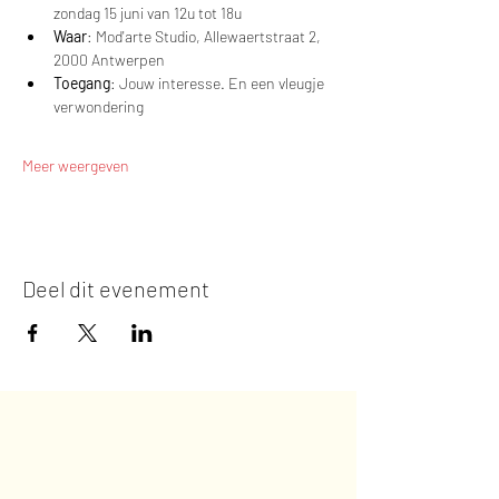
zondag 15 juni van 12u tot 18u
Waar
: Mod'arte Studio, Allewaertstraat 2, 
2000 Antwerpen
Toegang
: Jouw interesse. En een vleugje 
verwondering
Meer weergeven
Deel dit evenement