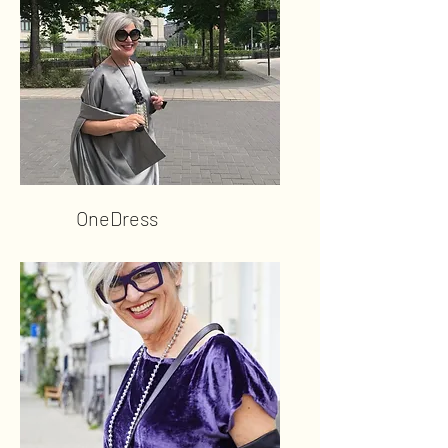
OneDress