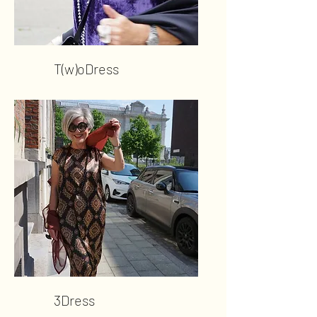
T(w)oDress
3Dress