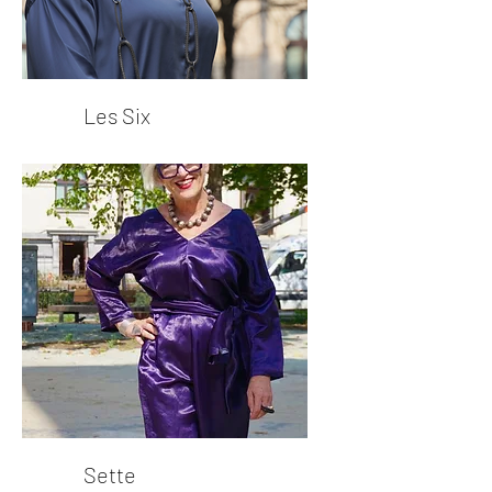
Les Six
Sette