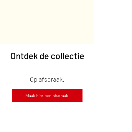
Ontdek de collectie
Op afspraak.
Maak hier een afspraak
Tijdens een van de events.