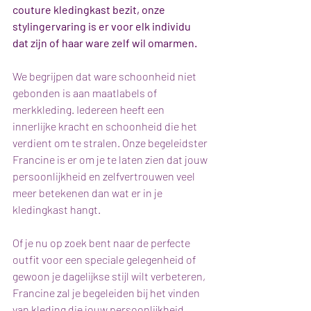
couture kledingkast bezit, onze 
stylingervaring is er voor elk individu 
dat zijn of haar ware zelf wil omarmen.
We begrijpen dat ware schoonheid niet 
gebonden is aan maatlabels of 
merkkleding. Iedereen heeft een 
innerlijke kracht en schoonheid die het 
verdient om te stralen. Onze begeleidster 
Francine is er om je te laten zien dat jouw 
persoonlijkheid en zelfvertrouwen veel 
meer betekenen dan wat er in je 
kledingkast hangt.
Of je nu op zoek bent naar de perfecte 
outfit voor een speciale gelegenheid of 
gewoon je dagelijkse stijl wilt verbeteren, 
Francine zal je begeleiden bij het vinden 
van kleding die jouw persoonlijkheid 