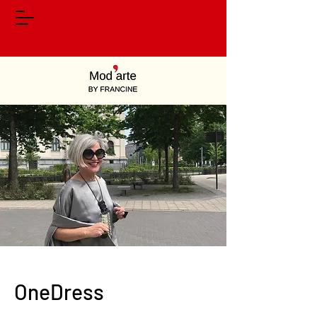
OneDress