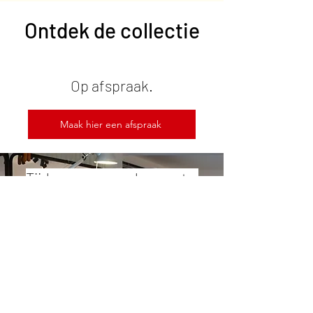
Ontdek de collectie
Op afspraak.
Maak hier een afspraak
Tijdens een van de events.
Vandaag
augustus 2026
Nog geen evenementen deze